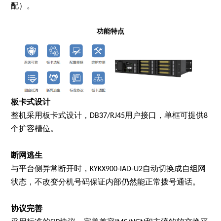
配）。
功能特点
板卡式设计
整机采用板卡式设计，
用户接口，单框可提供
DB37/RJ45
8
个扩容槽位。
断网逃生
与平台侧异常断开时，
自动切换成自组网
KYKX900-IAD-U2
状态，不改变分机号码保证内部仍然能正常拨号通话。
协议完善