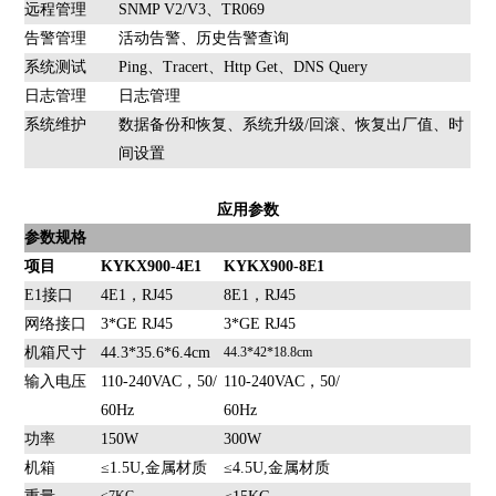
远程管理
SNMP V2/V3、TR069
告警管理
活动告警、历史告警查询
系统测试
Ping、Tracert、Http Get、DNS Query
日志管理
日志管理
系统维护
数据备份和恢复、系统升级/回滚、恢复出厂值、时
间设置
应用参数
参数规格
项目
KYKX900-4E1
KYKX900-8E1
E1接口
4E1，RJ45
8E1，RJ45
网络接口
3*GE RJ45
3*GE RJ45
机箱尺寸
44.3*35.6*6.4cm
44.3*42*18.8cm
输入电压
110-240VAC，50/
110-240VAC，50/
60Hz
60Hz
功率
150W
300W
机箱
≤1.5U,
金属材质
≤4.5U,
金属材质