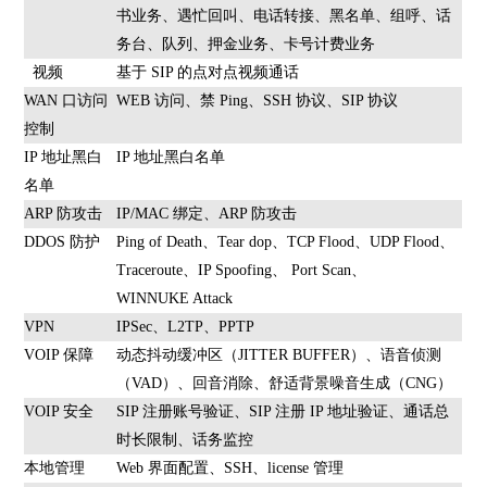
书业务、遇忙回叫、电话转接、黑名单、组呼、话
务台、队列、押金业务、卡号计费业务
视频
基于 SIP 的点对点视频通话
WAN 口访问
WEB 访问、禁 Ping、SSH 协议、SIP 协议
控制
IP 地址黑白
IP 地址黑白名单
名单
ARP 防攻击
IP/MAC 绑定、ARP 防攻击
DDOS 防护
Ping of Death、Tear dop、TCP Flood、UDP Flood、
Traceroute、IP Spoofing、 Port Scan、
WINNUKE Attack
VPN
IPSec、L2TP、PPTP
VOIP 保障
动态抖动缓冲区（JITTER BUFFER）、语音侦测
（VAD）、回音消除、舒适背景噪音生成（CNG）
VOIP 安全
SIP 注册账号验证、SIP 注册 IP 地址验证、通话总
时长限制、话务监控
本地管理
Web 界面配置、SSH、license 管理