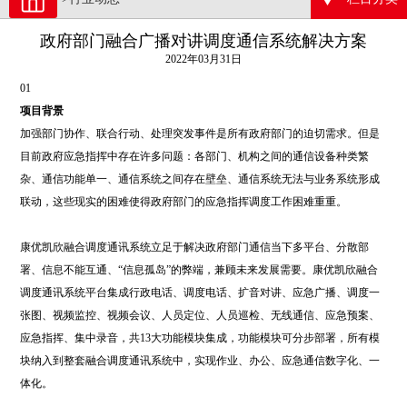
政府部门融合广播对讲调度通信系统解决方案
2022年03月31日
01
项目背景
加强部门协作、联合行动、处理突发事件是所有政府部门的迫切需求。但是
目前政府应急指挥中存在许多问题：各部门、机构之间的通信设备种类繁
杂、通信功能单一、通信系统之间存在壁垒、通信系统无法与业务系统形成
联动，这些现实的困难使得政府部门的应急指挥调度工作困难重重。
康优凯欣融合调度通讯系统立足于解决政府部门通信当下多平台、分散部
署、信息不能互通、“信息孤岛”的弊端，兼顾未来发展需要。康优凯欣融合
调度通讯系统平台集成行政电话、调度电话、扩音对讲、应急广播、调度一
张图、视频监控、视频会议、人员定位、人员巡检、无线通信、应急预案、
应急指挥、集中录音，共13大功能模块集成，功能模块可分步部署，所有模
块纳入到整套融合调度通讯系统中，实现作业、办公、应急通信数字化、一
体化。