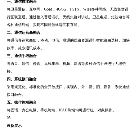
一、通信技术融合
将卫星通信、互联网、GSM、4G/5G、PSTN、WIFI多种网络、无线集群进
行互联互通。通过接入普通话机、无线集群对讲机、卫星电话、短波电台等
各种通信终端，实现不同通信终端互联互通。
二、通信运营商融合
将通信各运营商如：移动、电信、联通的线路资源进行智能路由选择。加快
效率、减少通讯成本。
三、通信手段融合
将语音、短信、传真、无线集群、视频、网络等多种通信手段进行无缝链
接。
四、系统接口融合
采用规范化、标准化的全开放接口，实现内、外、新、旧、设备、系统通信
接口融合。
五、操作终端融合
将固话、办公电脑、手机终端、IPAD终端均可进行统一对象操作。
05
设备展示