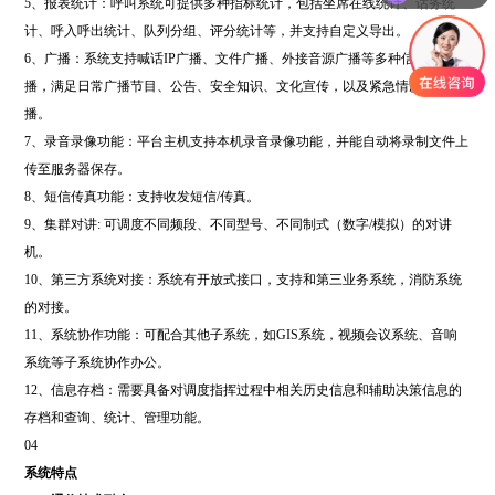
5、报表统计：呼叫系统可提供多种指标统计，包括坐席在线统计、话务统
计、呼入呼出统计、队列分组、评分统计等，并支持自定义导出。
6、广播：系统支持喊话IP广播、文件广播、外接音源广播等多种信号源广
播，满足日常广播节目、公告、安全知识、文化宣传，以及紧急情况应急广
播。
7、录音录像功能：平台主机支持本机录音录像功能，并能自动将录制文件上
传至服务器保存。
8、短信传真功能：支持收发短信/传真。
9、集群对讲: 可调度不同频段、不同型号、不同制式（数字/模拟）的对讲
机。
10、第三方系统对接：系统有开放式接口，支持和第三业务系统，消防系统
的对接。
11、系统协作功能：可配合其他子系统，如GIS系统，视频会议系统、音响
系统等子系统协作办公。
12、信息存档：需要具备对调度指挥过程中相关历史信息和辅助决策信息的
存档和查询、统计、管理功能。
04
系统特点